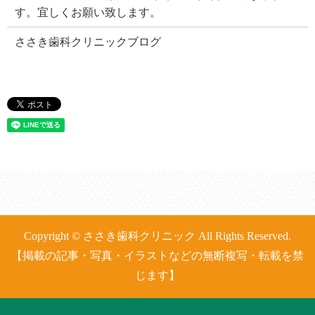
す。宜しくお願い致します。
ささき歯科クリニックブログ
Copyright © ささき歯科クリニック All Rights Reserved.
【掲載の記事・写真・イラストなどの無断複写・転載を禁
じます】