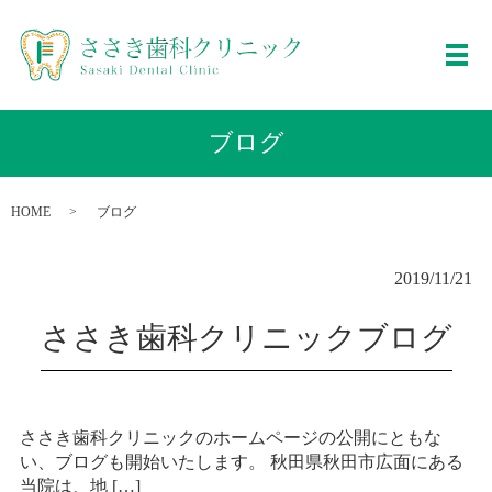
メ
ブログ
HOME
ブログ
2019/11/21
ささき歯科クリニックブログ
ささき歯科クリニックのホームページの公開にともな
い、ブログも開始いたします。 秋田県秋田市広面にある
当院は、地 […]