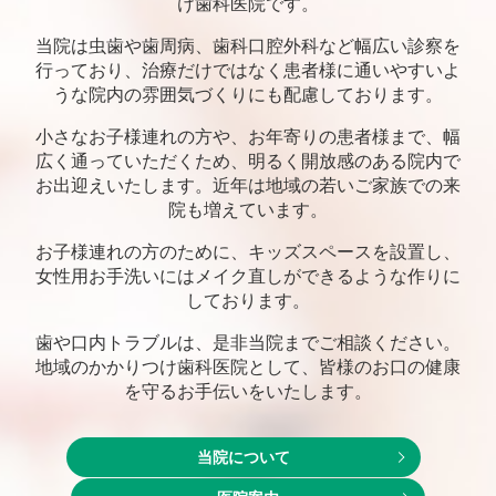
け歯科医院です。
当院は虫歯や歯周病、歯科口腔外科など幅広い診察を
行っており、
治療だけではなく患者様に通いやすいよ
うな院内の雰囲気づくりにも配慮しております。
小さなお子様連れの方や、お年寄りの患者様まで、幅
広く通っていただくため、
明るく開放感のある院内で
お出迎えいたします。近年は地域の若いご家族での来
院も増えています。
お子様連れの方のために、キッズスペースを設置し、
女性用お手洗いにはメイク直しができるような作りに
しております。
歯や口内トラブルは、是非当院までご相談ください。
地域のかかりつけ歯科医院として、皆様のお口の健康
を守るお手伝いをいたします。
当院について