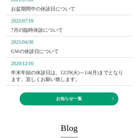
お盆期間中の休診日について
2021/07/19
7月の臨時休診について
2021/04/30
GWの休診日について
2020/12/16
年末年始の休診日は、12/29(火)～1/4(月)までとなり
ます。宜しくお願い致します。
2019/11/19
お知らせ一覧
ささき歯科クリニックのホームページを公開しまし
た。
Blog