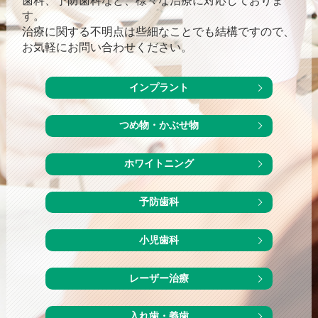
歯科、予防歯科など、様々な治療に対応しておりま
す。
治療に関する不明点は些細なことでも結構ですので、
お気軽にお問い合わせください。
インプラント
つめ物・かぶせ物
ホワイトニング
予防歯科
小児歯科
レーザー治療
入れ歯・義歯